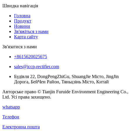
Швидка навігація
Головна
Продукт
Новини
Зв'яжіться з нами
Карта сайту
Зв'язатися з нами
+8615620025675
sales@iccp-rectifier.com
Будівля 22, DongPengZhiGu, ShuangJie Місто, JingJin
Дорога, БейЧен Район, Тяньцзінь Місто, Китай
Авторське право © Tianjin Furuide Environment Engineering Co.,
Ltd. Усі права захищено.
whatsapp
Телефон
Електронна пошта