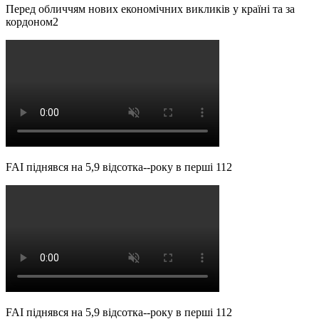
Перед обличчям нових економічних викликів у країні та за
кордоном2
FAI піднявся на 5,9 відсотка--року в перші 112
FAI піднявся на 5,9 відсотка--року в перші 112