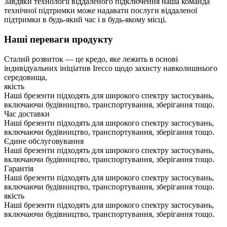
Завдяки технології віддаленого підключення наша команда
технічної підтримки може надавати послуги віддаленої
підтримки в будь-який час і в будь-якому місці.
Наші переваги продукту
Сталий розвиток — це кредо, яке лежить в основі
індивідуальних ініціатив Irecco щодо захисту навколишнього
середовища,
якість
Наші брезенти підходять для широкого спектру застосувань,
включаючи будівництво, транспортування, зберігання тощо.
Час доставки
Наші брезенти підходять для широкого спектру застосувань,
включаючи будівництво, транспортування, зберігання тощо.
Єдине обслуговування
Наші брезенти підходять для широкого спектру застосувань,
включаючи будівництво, транспортування, зберігання тощо.
Гарантія
Наші брезенти підходять для широкого спектру застосувань,
включаючи будівництво, транспортування, зберігання тощо.
якість
Наші брезенти підходять для широкого спектру застосувань,
включаючи будівництво, транспортування, зберігання тощо.