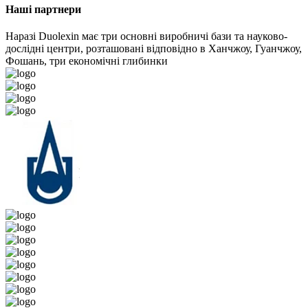
Наші партнери
Наразі Duolexin має три основні виробничі бази та науково-
дослідні центри, розташовані відповідно в Ханчжоу, Гуанчжоу,
Фошань, три економічні глибинки